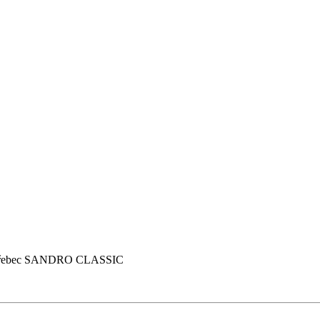
nný hřebec SANDRO CLASSIC