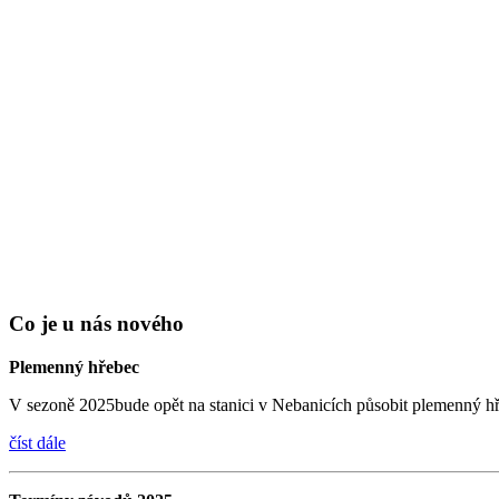
Co je u nás nového
Plemenný hřebec
V sezoně 2025bude opět na stanici v Nebanicích působit pleme
číst dále