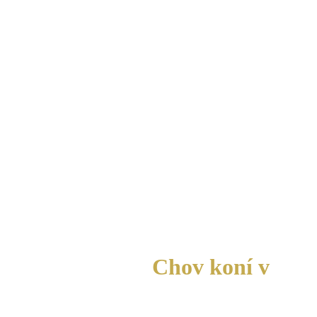
HIV
KONTAKT
Chov koní v