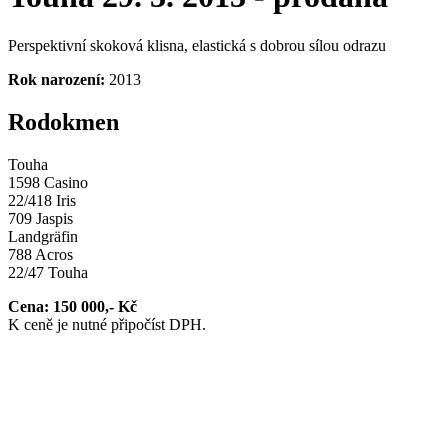
Perspektivní skoková klisna, elastická s dobrou sílou odrazu
Rok narození:
2013
Rodokmen
Touha
1598 Casino
22/418 Iris
709 Jaspis
Landgräfin
788 Acros
22/47 Touha
Cena: 150 000,- Kč
K ceně je nutné připočíst DPH.